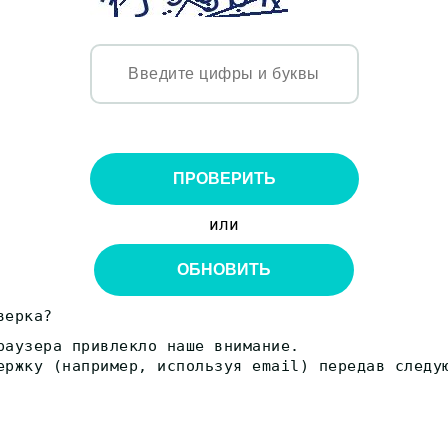
ПРОВЕРИТЬ
или
ОБНОВИТЬ
верка?
раузера привлекло наше внимание.
ержку (например, используя email) передав следу