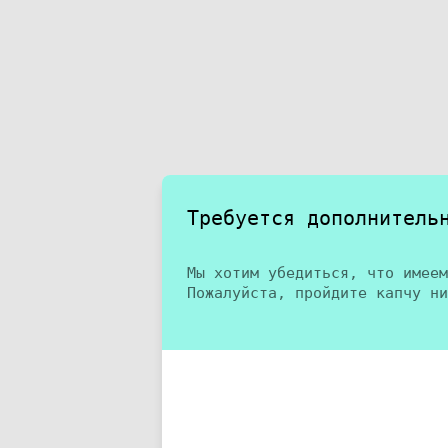
Требуется дополнитель
Мы хотим убедиться, что имеем
Пожалуйста, пройдите капчу ни