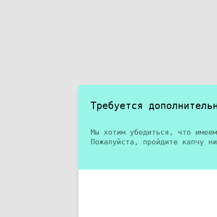
Требуется дополнитель
Мы хотим убедиться, что имеем
Пожалуйста, пройдите капчу ни