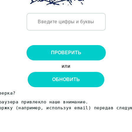
ПРОВЕРИТЬ
или
ОБНОВИТЬ
верка?
раузера привлекло наше внимание.
ержку (например, используя email) передав следу